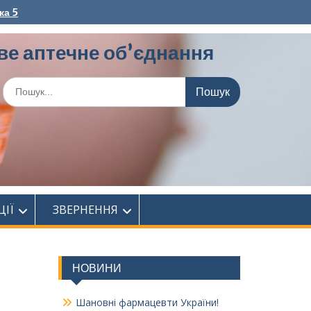
ка 5
ве аптечне об’єднання
Шукати:
ЦІЇ
ЗВЕРНЕННЯ
НОВИНИ
Шановні фармацевти України!