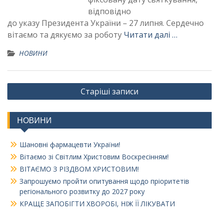
відповідно
до указу Президента України – 27 липня. Сердечно
вітаємо та дякуємо за роботу
Читати далі …
НОВИНИ
Навігація
Старіші записи
за
записами
НОВИНИ
Шановні фармацевти України!
Вітаємо зі Світлим Христовим Воскресінням!
ВІТАЄМО З РІЗДВОМ ХРИСТОВИМ!
Запрошуємо пройти опитування щодо пріоритетів
регіонального розвитку до 2027 року
КРАЩЕ ЗАПОБІГТИ ХВОРОБІ, НІЖ ЇЇ ЛІКУВАТИ