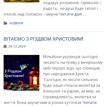
подарує розуміння, гармонію і
радість, на душі буде тепло і
спокій, над головою – мирне
Читати далі …
НОВИНИ
ВІТАЄМО З РІЗДВОМ ХРИСТОВИМ!
24.12.2024
Мільйони українців сьогодні
чекають на появу у вечірньому
небі першої зорі, що сповіщає
про народження Христа.
Сьогодні, як ніколи сильною
буде наша спільна молитва за
близьких та рідних, за мир, за
справедливість, молитва за
життя. Вона звучатиме в різних куточках
Читати