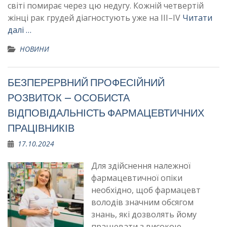
світі помирає через цю недугу. Кожній четвертій
жінці рак грудей діагностують уже на ІІІ–ІV
Читати
далі …
НОВИНИ
БЕЗПЕРЕРВНИЙ ПРОФЕСІЙНИЙ
РОЗВИТОК – ОСОБИСТА
ВІДПОВІДАЛЬНІСТЬ ФАРМАЦЕВТИЧНИХ
ПРАЦІВНИКІВ
17.10.2024
Для здійснення належної
фармацевтичної опіки
необхідно, щоб фармацевт
володів значним обсягом
знань, які дозволять йому
працювати з високою