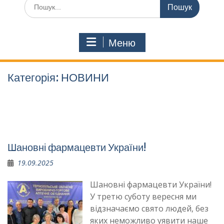
Шукати:
Меню
Категорія:
НОВИНИ
Шановні фармацевти України!
19.09.2025
Шановні фармацевти України!
У третю суботу вересня ми
відзначаємо свято людей, без
яких неможливо уявити наше