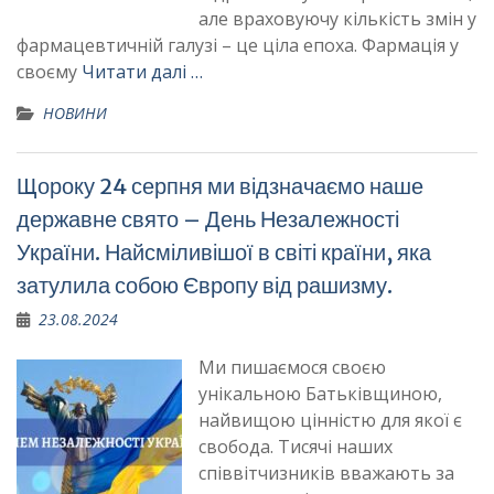
але враховуючу кількість змін у
фармацевтичній галузі – це ціла епоха. Фармація у
своєму
Читати далі …
НОВИНИ
Щороку 24 серпня ми відзначаємо наше
державне свято – День Незалежності
України. Найсміливішої в світі країни, яка
затулила собою Європу від рашизму.
23.08.2024
Ми пишаємося своєю
унікальною Батьківщиною,
найвищою цінністю для якої є
свобода. Тисячі наших
співвітчизників вважають за