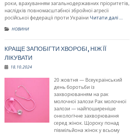
роки, врахуванням загальнодержавних пріоритетів,
наслідків повномасштабної збройної агресії
російської федерації проти України
Читати далі …
НОВИНИ
КРАЩЕ ЗАПОБІГТИ ХВОРОБІ, НІЖ ЇЇ
ЛІКУВАТИ
18.10.2024
20 жовтня — Всеукраїнський
день боротьби із
захворюванням на рак
молочної залози Рак молочної
залози — найпоширеніше
онкологічне захворювання
серед жінок. Щороку понад
півмільйона жінок у всьому