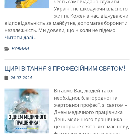
честь самовіддано служити
Україні, не шкодуючи власного
життя. Кожен з нас, відчуваючи
відповідальність за майбутнє, допомагає боронити
незалежність. Ми довели, що ніколи не підемо
Читати далі …
НОВИНИ
ЩИРІ ВІТАННЯ З ПРОФЕСІЙНИМ СВЯТОМ!
26.07.2024
Вітаємо Вас, людей такої
необхідної, благородної та
жертовної професії, зі святом –
Днем медичного працівника!
День медичного працівника —
це щорічне свято, яке має нову,
фіксовану дату святкування,